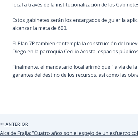
local a través de la institucionalización de los Gabine
Estos gabinetes serán los encargados de guiar la aplic
alcanzar la meta de 600.
El Plan 7P también contempla la construcción del nue
Diego en la parroquia Cecilio Acosta, espacios públicos
Finalmente, el mandatario local afirmó que “la vía de l
garantes del destino de los recursos, así como las ob
ANTERIOR
Alcalde Fraija: “Cuatro años son el espejo de un esfuerzo co