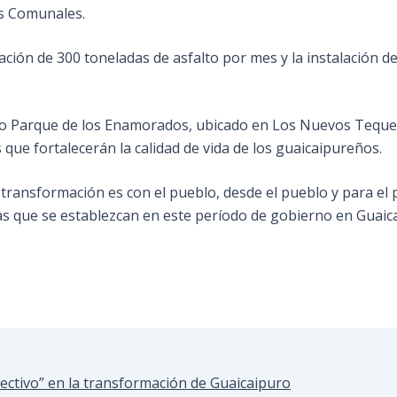
tes Comunales.
ación de 300 toneladas de asfalto por mes y la instalación d
vo Parque de los Enamorados, ubicado en Los Nuevos Teques
 que fortalecerán la calidad de vida de los guaicaipureños.
a transformación es con el pueblo, desde el pueblo y para el
ras que se establezcan en este período de gobierno en Guaic
lectivo” en la transformación de Guaicaipuro