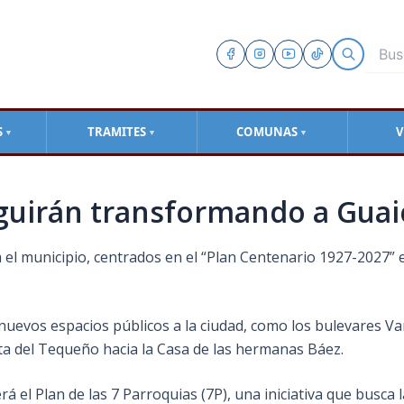
S
TRAMITES
COMUNAS
V
▼
▼
▼
eguirán transformando a Guai
ra el municipio, centrados en el “Plan Centenario 1927-2027” 
 nuevos espacios públicos a la ciudad, como los bulevares Va
Ruta del Tequeño hacia la Casa de las hermanas Báez.
rá el Plan de las 7 Parroquias (7P), una iniciativa que busca