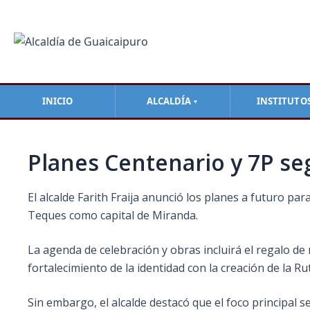
Ir
Navegación
al
de
contenido
entradas
INICIO
ALCALDÍA
INSTITUTO
▼
Planes Centenario y 7P s
El alcalde Farith Fraija anunció los planes a futuro pa
Teques como capital de Miranda.
La agenda de celebración y obras incluirá el regalo de
fortalecimiento de la identidad con la creación de la 
Sin embargo, el alcalde destacó que el foco principal se