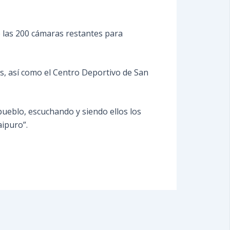
e las 200 cámaras restantes para
, así como el Centro Deportivo de San
 pueblo, escuchando y siendo ellos los
aipuro”.