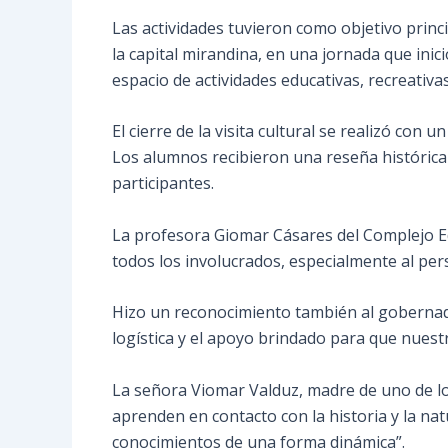
Las actividades tuvieron como objetivo princi
la capital mirandina, en una jornada que in
espacio de actividades educativas, recreativas
El cierre de la visita cultural se realizó con
Los alumnos recibieron una reseña histórica s
participantes.
La profesora Giomar Cásares del Complejo Ed
todos los involucrados, especialmente al pe
Hizo un reconocimiento también al gobernador
logística y el apoyo brindado para que nuest
La señora Viomar Valduz, madre de uno de los 
aprenden en contacto con la historia y la nat
conocimientos de una forma dinámica”.