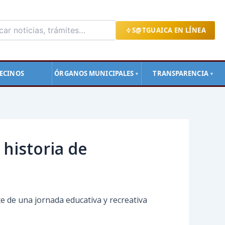
S@TGUAICA EN LÍNEA
ECINOS
ÓRGANOS MUNICIPALES
TRANSPARENCIA
▼
▼
 historia de
te de una jornada educativa y recreativa