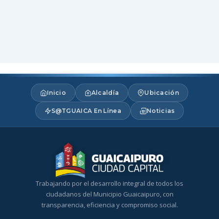
Inicio
Alcaldía
Ubicación
S@TGUAICA En Línea
Noticias
Trabajando por el desarrollo integral de todos los
ciudadanos del Municipio Guaicaipuro, con
transparencia, eficiencia y compromiso social.