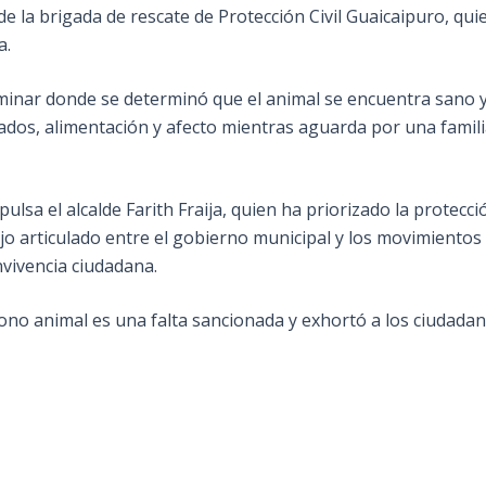
e la brigada de rescate de Protección Civil Guaicaipuro, qu
a.
iminar donde se determinó que el animal se encuentra sano y
ados, alimentación y afecto mientras aguarda por una famil
ulsa el alcalde Farith Fraija, quien ha priorizado la protecci
jo articulado entre el gobierno municipal y los movimientos
nvivencia ciudadana.
dono animal es una falta sancionada y exhortó a los ciudada