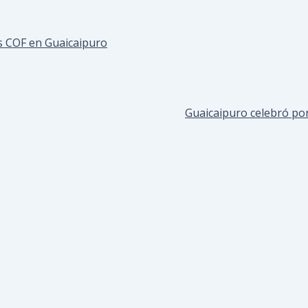
s COF en Guaicaipuro
Guaicaipuro celebró por