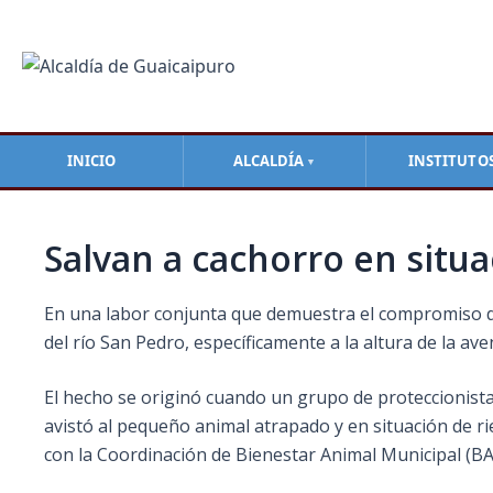
Ir
Navegación
al
de
contenido
entradas
INICIO
ALCALDÍA
INSTITUTO
▼
Salvan a cachorro en situa
En una labor conjunta que demuestra el compromiso de 
del río San Pedro, específicamente a la altura de la av
El hecho se originó cuando un grupo de proteccionist
avistó al pequeño animal atrapado y en situación de ri
con la Coordinación de Bienestar Animal Municipal (B