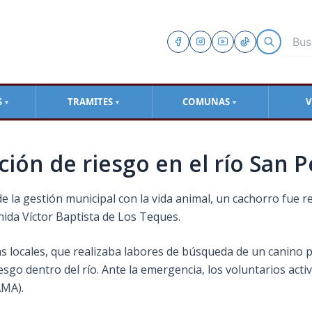
S
TRAMITES
COMUNAS
V
▼
▼
▼
ción de riesgo en el río San 
la gestión municipal con la vida animal, un cachorro fue r
enida Víctor Baptista de Los Teques.
as locales, que realizaba labores de búsqueda de un canin
esgo dentro del río. Ante la emergencia, los voluntarios act
AMA).