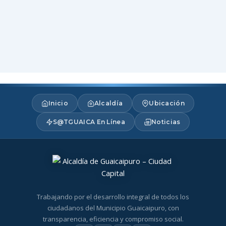
Inicio
Alcaldía
Ubicación
S@TGUAICA En Línea
Noticias
Trabajando por el desarrollo integral de todos los
ciudadanos del Municipio Guaicaipuro, con
transparencia, eficiencia y compromiso social.