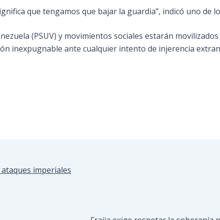
ifica que tengamos que bajar la guardia”, indicó uno de los
 Venezuela (PSUV) y movimientos sociales estarán movilizad
tión inexpugnable ante cualquier intento de injerencia extran
y ataques imperiales