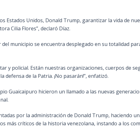
los Estados Unidos, Donald Trump, garantizar la vida de nu
ora Cilia Flores”, declaró Díaz.
ar del municipio se encuentra desplegado en su totalidad par
tar y policial. Están nuestras organizaciones, cuerpos de se
la defensa de la Patria. ¡No pasarán!”, enfatizó.
ipio Guaicaipuro hicieron un llamado a las nuevas generacio
nal.
entadas por la administración de Donald Trump, haciendo un
tos más críticos de la historia venezolana, instando a los c