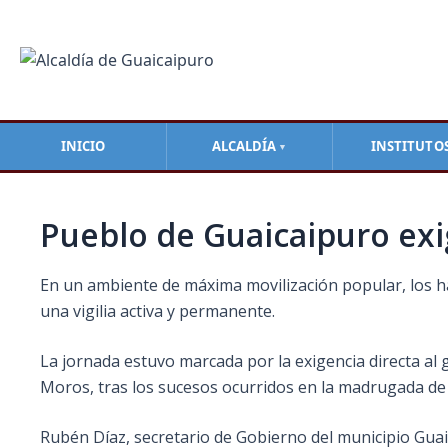
Ir
Navegación
al
de
contenido
entradas
INICIO
ALCALDÍA
INSTITUTO
▼
Pueblo de Guaicaipuro ex
En un ambiente de máxima movilización popular, los ha
una vigilia activa y permanente.
La jornada estuvo marcada por la exigencia directa al
Moros, tras los sucesos ocurridos en la madrugada de
Rubén Díaz, secretario de Gobierno del municipio Guaica