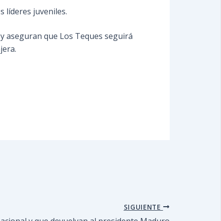
 líderes juveniles.
os y aseguran que Los Teques seguirá
jera.
SIGUIENTE