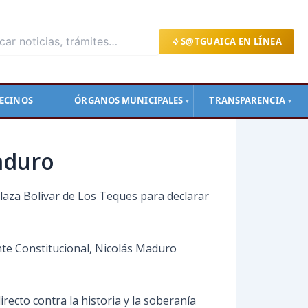
S@TGUAICA EN LÍNEA
ECINOS
ÓRGANOS MUNICIPALES
TRANSPARENCIA
▼
▼
aduro
laza Bolívar de Los Teques para declarar
nte Constitucional, Nicolás Maduro
recto contra la historia y la soberanía