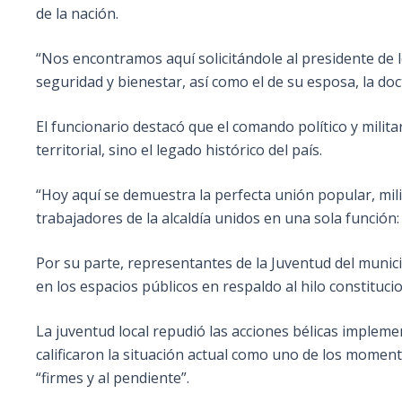
de la nación.
“Nos encontramos aquí solicitándole al presidente de 
seguridad y bienestar, así como el de su esposa, la doct
El funcionario destacó que el comando político y milit
territorial, sino el legado histórico del país.
“Hoy aquí se demuestra la perfecta unión popular, mili
trabajadores de la alcaldía unidos en una sola función: 
Por su parte, representantes de la Juventud del munic
en los espacios públicos en respaldo al hilo constitucio
La juventud local repudió las acciones bélicas implem
calificaron la situación actual como uno de los momen
“firmes y al pendiente”.