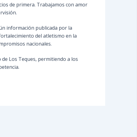
pacios de primera. Trabajamos con amor
rvisión.
ún información publicada por la
ortalecimiento del atletismo en la
ompromisos nacionales.
o de Los Teques, permitiendo a los
petencia.