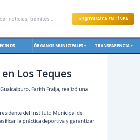
S@TGUAICA EN LÍNEA
ECINOS
ÓRGANOS MUNICIPALES
TRANSPARENCIA
▼
▼
s en Los Teques
 Guaicaipuro, Farith Fraija, realizó una
esidente del Instituto Municipal de
ificar la práctica deportiva y garantizar