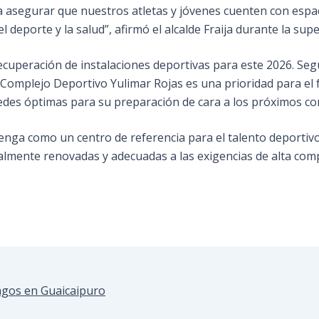
para asegurar que nuestros atletas y jóvenes cuenten con es
eporte y la salud”, afirmó el alcalde Fraija durante la supe
ecuperación de instalaciones deportivas para este 2026. Seg
Complejo Deportivo Yulimar Rojas es una prioridad para el f
edes óptimas para su preparación de cara a los próximos c
enga como un centro de referencia para el talento deportiv
almente renovadas y adecuadas a las exigencias de alta com
agos en Guaicaipuro