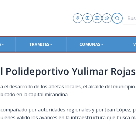
S
TRAMITES
COMUNAS
V
▼
▼
▼
el Polideportivo Yulimar Roja
 el desarrollo de los atletas locales, el alcalde del municipio
bicado en la capital mirandina.
acompañado por autoridades regionales y por Jean López, pr
ienes validó los avances en la infraestructura que busca mas