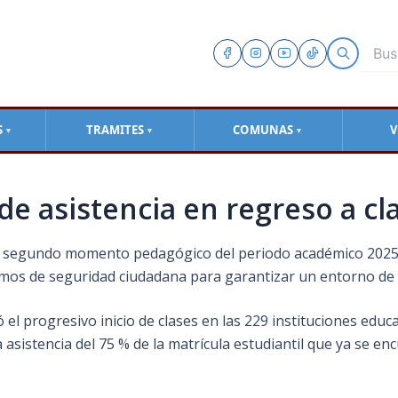
S
TRAMITES
COMUNAS
V
▼
▼
▼
de asistencia en regreso a cl
ó el segundo momento pedagógico del periodo académico 202
os de seguridad ciudadana para garantizar un entorno de p
l progresivo inicio de clases en las 229 instituciones educati
 asistencia del 75 % de la matrícula estudiantil que ya se en