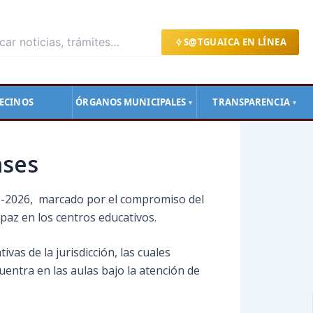
S@TGUAICA EN LÍNEA
ECINOS
ÓRGANOS MUNICIPALES
TRANSPARENCIA
▼
▼
ases
5-2026, marcado por el compromiso del
az en los centros educativos.
vas de la jurisdicción, las cuales
cuentra en las aulas bajo la atención de