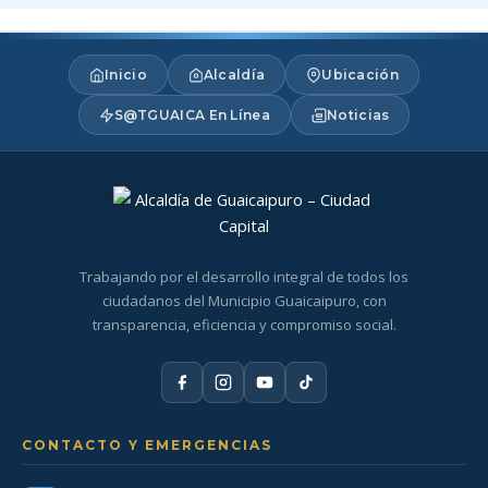
Inicio
Alcaldía
Ubicación
S@TGUAICA En Línea
Noticias
Trabajando por el desarrollo integral de todos los
ciudadanos del Municipio Guaicaipuro, con
transparencia, eficiencia y compromiso social.
CONTACTO Y EMERGENCIAS