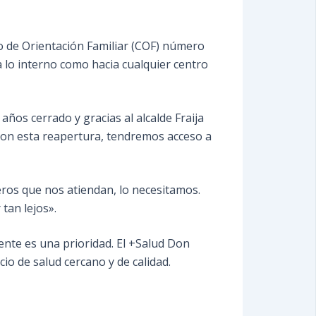
o de Orientación Familiar (COF) número
 lo interno como hacia cualquier centro
años cerrado y gracias al alcalde Fraija
 Con esta reapertura, tendremos acceso a
eros que nos atiendan, lo necesitamos.
tan lejos».
nte es una prioridad. El +Salud Don
io de salud cercano y de calidad.