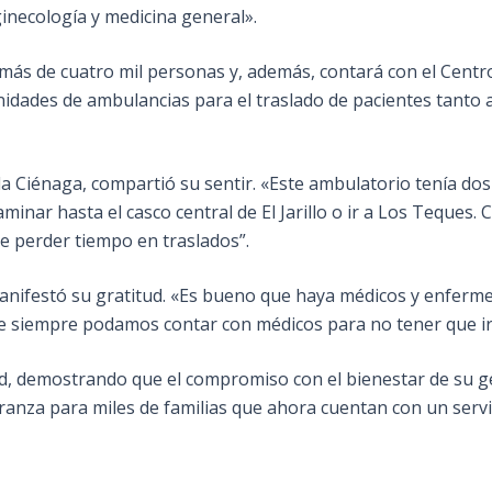
ginecología y medicina general».
más de cuatro mil personas y, además, contará con el Centr
nidades de ambulancias para el traslado de pacientes tanto a
a Ciénaga, compartió su sentir. «Este ambulatorio tenía dos 
nar hasta el casco central de El Jarillo o ir a Los Teques.
ue perder tiempo en traslados”.
manifestó su gratitud. «Es bueno que haya médicos y enferm
 siempre podamos contar con médicos para no tener que ir 
ud, demostrando que el compromiso con el bienestar de su ge
anza para miles de familias que ahora cuentan con un servic