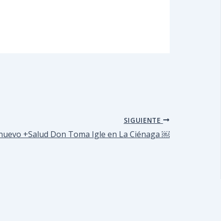
SIGUIENTE
su nuevo +Salud Don Toma Igle en La Ciénaga ￼