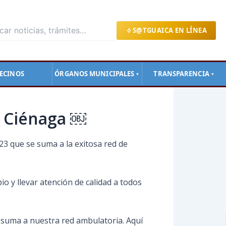
S@TGUAICA EN LÍNEA
ECINOS
ÓRGANOS MUNICIPALES
TRANSPARENCIA
▼
▼
a Ciénaga ￼
23 que se suma a la exitosa red de
io y llevar atención de calidad a todos
e suma a nuestra red ambulatoria. Aquí