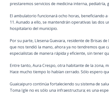
prestaremos servicios de medicina interna, pediatría, 
El ambulatorio funcionará ocho horas, beneficiando a 
11. Aunado a ello, se mantendrán operativas las dos u
hospitalario del municipio.
Por su parte, Llesena Guevara, residente de Brisas de l
que nos tendió la mano, ahora ya no tendremos que cami
especialistas de manera rápida y eficiente, sin tener q
Entre tanto, Aura Crespo, otra habitante de la zona, 
Hace mucho tiempo lo habían cerrado. Sólo espero que
Guaicaipuro continúa fortaleciendo su sistema de sal
Toma Igle no es sólo una infraestructura; es una esper