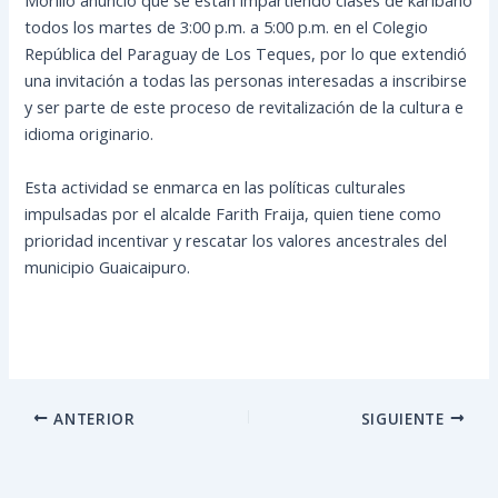
Morillo anunció que se están impartiendo clases de karibano
todos los martes de 3:00 p.m. a 5:00 p.m. en el Colegio
República del Paraguay de Los Teques, por lo que extendió
una invitación a todas las personas interesadas a inscribirse
y ser parte de este proceso de revitalización de la cultura e
idioma originario.
Esta actividad se enmarca en las políticas culturales
impulsadas por el alcalde Farith Fraija, quien tiene como
prioridad incentivar y rescatar los valores ancestrales del
municipio Guaicaipuro.
ANTERIOR
SIGUIENTE