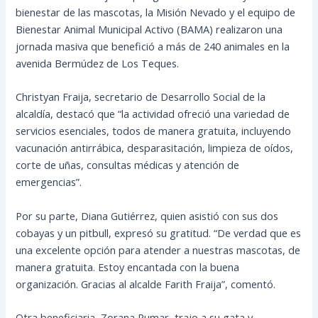
bienestar de las mascotas, la Misión Nevado y el equipo de
Bienestar Animal Municipal Activo (BAMA) realizaron una
jornada masiva que benefició a más de 240 animales en la
avenida Bermúdez de Los Teques.
Christyan Fraija, secretario de Desarrollo Social de la
alcaldía, destacó que “la actividad ofreció una variedad de
servicios esenciales, todos de manera gratuita, incluyendo
vacunación antirrábica, desparasitación, limpieza de oídos,
corte de uñas, consultas médicas y atención de
emergencias”.
Por su parte, Diana Gutiérrez, quien asistió con sus dos
cobayas y un pitbull, expresó su gratitud. “De verdad que es
una excelente opción para atender a nuestras mascotas, de
manera gratuita. Estoy encantada con la buena
organización. Gracias al alcalde Farith Fraija”, comentó.
Otra beneficiaria, Zorana Pumar, trajo a su gata y