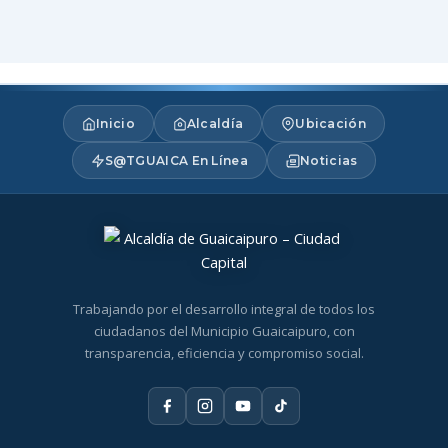
Inicio
Alcaldía
Ubicación
S@TGUAICA En Línea
Noticias
Trabajando por el desarrollo integral de todos los
ciudadanos del Municipio Guaicaipuro, con
transparencia, eficiencia y compromiso social.