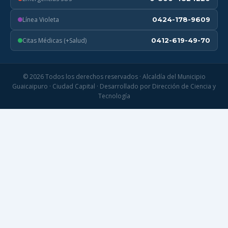
Línea Violeta
0424-178-9609
Citas Médicas (+Salud)
0412-619-49-70
© 2026 Todos los derechos reservados · Alcaldía del Municipio
Guaicaipuro · Ciudad Capital · Desarrollado por Dirección de Ciencia y
Tecnología