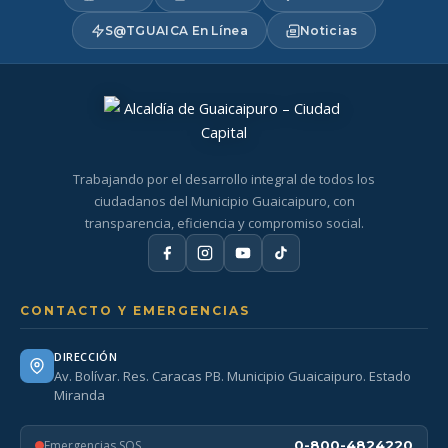
S@TGUAICA En Línea
Noticias
Trabajando por el desarrollo integral de todos los
ciudadanos del Municipio Guaicaipuro, con
transparencia, eficiencia y compromiso social.
CONTACTO Y EMERGENCIAS
DIRECCIÓN
Av. Bolívar. Res. Caracas PB. Municipio Guaicaipuro. Estado
Miranda
Emergencias SOS
0-800-4824220