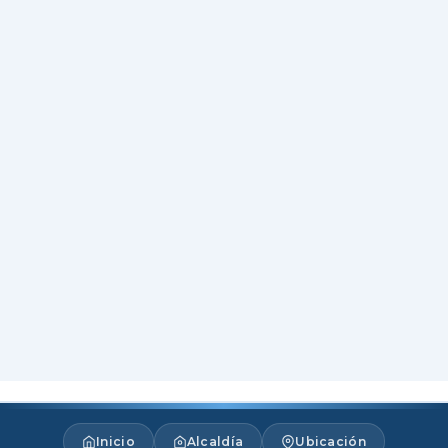
Inicio
Alcaldía
Ubicación