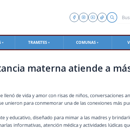
S
TRAMITES
COMUNAS
V
▼
▼
▼
ctancia materna atiende a má
se llenó de vida y amor con risas de niños, conversaciones a
e unieron para conmemorar una de las conexiones más pura
te y educativo, diseñado para mimar a las madres y brindar
arlas informativas, atención médica y actividades lúdicas qu