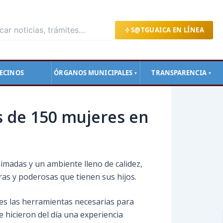
S@TGUAICA EN LÍNEA
ECINOS
ÓRGANOS MUNICIPALES
TRANSPARENCIA
▼
▼
s de 150 mujeres en
nimadas y un ambiente lleno de calidez,
s y poderosas que tienen sus hijos.
les las herramientas necesarias para
e hicieron del día una experiencia