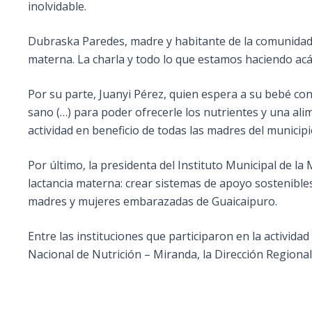
inolvidable.
Dubraska Paredes, madre y habitante de la comunidad 
materna. La charla y todo lo que estamos haciendo ac
Por su parte, Juanyi Pérez, quien espera a su bebé c
sano (…) para poder ofrecerle los nutrientes y una ali
actividad en beneficio de todas las madres del municipi
Por último, la presidenta del Instituto Municipal de la M
lactancia materna: crear sistemas de apoyo sostenibl
madres y mujeres embarazadas de Guaicaipuro.
Entre las instituciones que participaron en la activida
Nacional de Nutrición – Miranda, la Dirección Regional