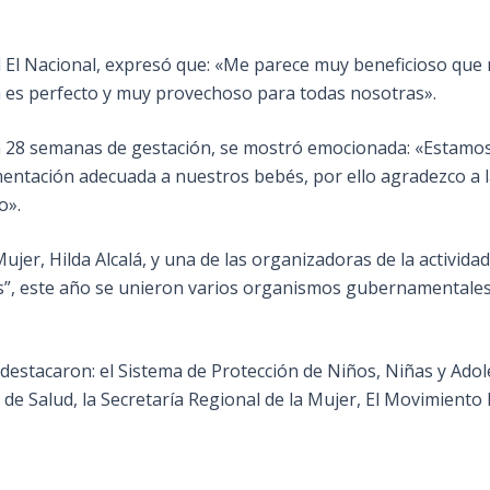
El Nacional, expresó que: «Me parece muy beneficioso que n
á es perfecto y muy provechoso para todas nosotras».
on 28 semanas de gestación, se mostró emocionada: «Estamo
mentación adecuada a nuestros bebés, por ello agradezco a l
o».
ujer, Hilda Alcalá, y una de las organizadoras de la actividad
es”, este año se unieron varios organismos gubernamentales
d destacaron: el Sistema de Protección de Niños, Niñas y Adol
 de Salud, la Secretaría Regional de la Mujer, El Movimiento