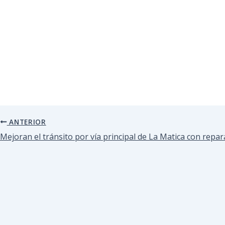
ANTERIOR
Mejoran el tránsito por vía principal de La Matica con repara