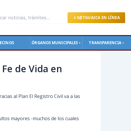
S@TGUAICA EN LÍNEA
ECINOS
ÓRGANOS MUNICIPALES
TRANSPARENCIA
▼
▼
Fe de Vida en
ias al Plan El Registro Civil va a las
adultos mayores -muchos de los cuales