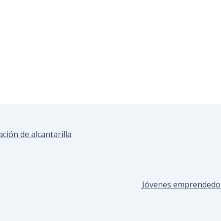
ción de alcantarilla
Jóvenes emprendedore