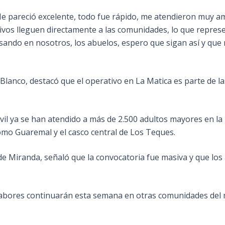
Me pareció excelente, todo fue rápido, me atendieron muy am
ivos lleguen directamente a las comunidades, lo que repres
sando en nosotros, los abuelos, espero que sigan así y que 
 Blanco, destacó que el operativo en La Matica es parte de las 
ivil ya se han atendido a más de 2.500 adultos mayores en l
omo Guaremal y el casco central de Los Teques.
de Miranda, señaló que la convocatoria fue masiva y que lo
s labores continuarán esta semana en otras comunidades del