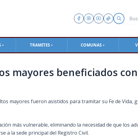
S
TRAMITES
COMUNAS
V
▼
▼
▼
os mayores beneficiados con 
os mayores fueron asistidos para tramitar su Fe de Vida, grac
oblación más vulnerable, eliminando la necesidad de que los 
e a la sede principal del Registro Civil.