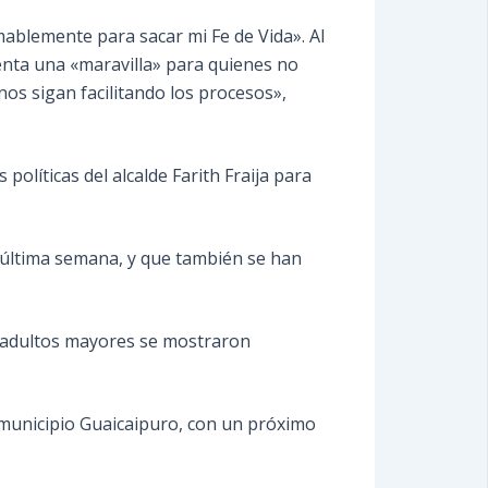
ablemente para sacar mi Fe de Vida». Al
enta una «maravilla» para quienes no
nos sigan facilitando los procesos»,
políticas del alcalde Farith Fraija para
a última semana, y que también se han
s adultos mayores se mostraron
 municipio Guaicaipuro, con un próximo