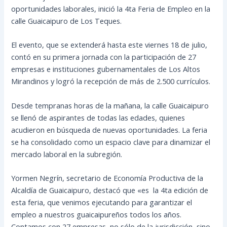
oportunidades laborales, inició la 4ta Feria de Empleo en la
calle Guaicaipuro de Los Teques.
El evento, que se extenderá hasta este viernes 18 de julio,
contó en su primera jornada con la participación de 27
empresas e instituciones gubernamentales de Los Altos
Mirandinos y logró la recepción de más de 2.500 currículos.
Desde tempranas horas de la mañana, la calle Guaicaipuro
se llenó de aspirantes de todas las edades, quienes
acudieron en búsqueda de nuevas oportunidades. La feria
se ha consolidado como un espacio clave para dinamizar el
mercado laboral en la subregión.
Yormen Negrín, secretario de Economía Productiva de la
Alcaldía de Guaicaipuro, destacó que «es la 4ta edición de
esta feria, que venimos ejecutando para garantizar el
empleo a nuestros guaicaipureños todos los años.
Contamos con 27 empresas, no sólo de la jurisdicción, sino