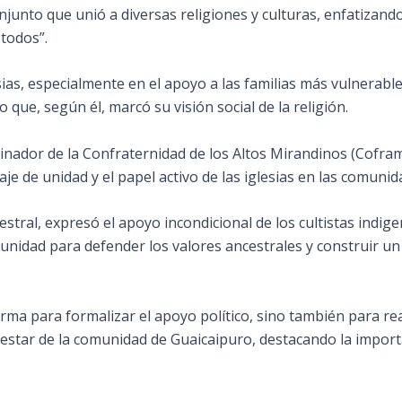
onjunto que unió a diversas religiones y culturas, enfatizando
todos”.
esias, especialmente en el apoyo a las familias más vulnerable
 que, según él, marcó su visión social de la religión.
inador de la Confraternidad de los Altos Mirandinos (Cofram
je de unidad y el papel activo de las iglesias en las comunid
tral, expresó el apoyo incondicional de los cultistas indige
a unidad para defender los valores ancestrales y construir un
orma para formalizar el apoyo político, sino también para r
nestar de la comunidad de Guaicaipuro, destacando la importan