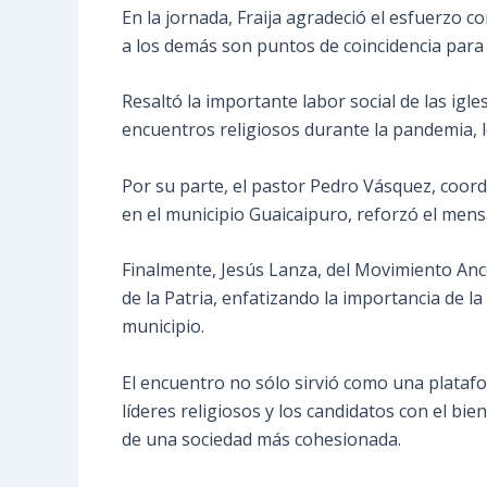
En la jornada, Fraija agradeció el esfuerzo c
a los demás son puntos de coincidencia para 
Resaltó la importante labor social de las igl
encuentros religiosos durante la pandemia, lo
Por su parte, el pastor Pedro Vásquez, coord
en el municipio Guaicaipuro, reforzó el mensa
Finalmente, Jesús Lanza, del Movimiento Ances
de la Patria, enfatizando la importancia de l
municipio.
El encuentro no sólo sirvió como una plataf
líderes religiosos y los candidatos con el bie
de una sociedad más cohesionada.