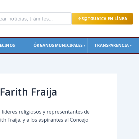
S@TGUAICA EN LÍNEA
ECINOS
ÓRGANOS MUNICIPALES
TRANSPARENCIA
▼
▼
arith Fraija
líderes religiosos y representantes de
th Fraija, y a los aspirantes al Concejo