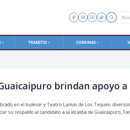
S
TRAMITES
COMUNAS
V
▼
▼
▼
 Guaicaipuro brindan apoyo a F
brado en el bulevar y Teatro Lamas de Los Teques, diversos 
ar su respaldo al candidato a la alcaldía de Guaicaipuro, Fari