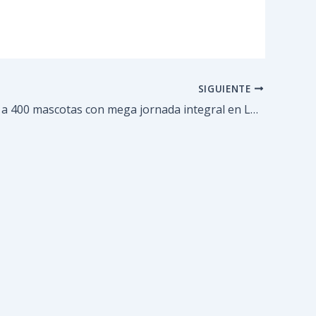
SIGUIENTE
Atendieron a 400 mascotas con mega jornada integral en Los Teques