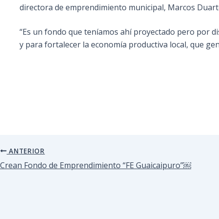
directora de emprendimiento municipal, Marcos Duarte
“Es un fondo que teníamos ahí proyectado pero por dis
y para fortalecer la economía productiva local, que ge
ANTERIOR
Crean Fondo de Emprendimiento “FE Guaicaipuro”￼