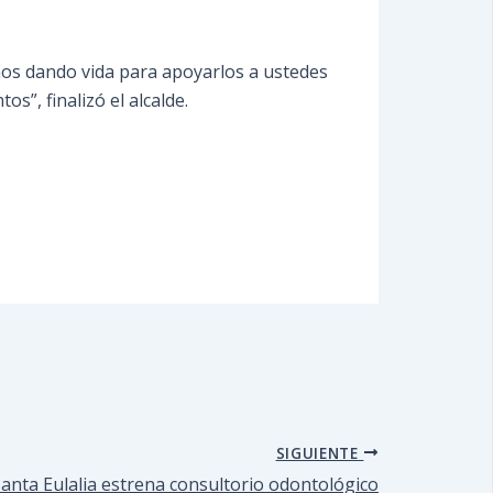
mos dando vida para apoyarlos a ustedes
”, finalizó el alcalde.
SIGUIENTE
anta Eulalia estrena consultorio odontológico