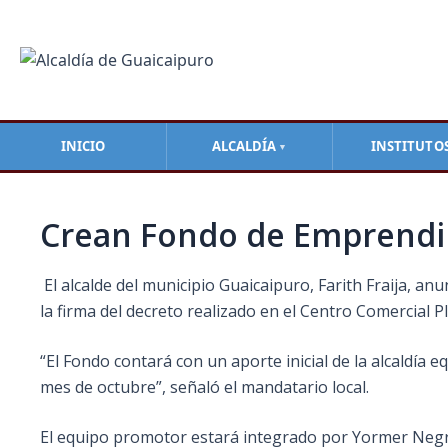
Ir
Navegación
al
de
contenido
entradas
INICIO
ALCALDÍA
INSTITUTO
▼
Crean Fondo de Emprendi
El alcalde del municipio Guaicaipuro, Farith Fraija, a
la firma del decreto realizado en el Centro Comercial 
“El Fondo contará con un aporte inicial de la alcaldía 
mes de octubre”, señaló el mandatario local.
El equipo promotor estará integrado por Yormer Negrín