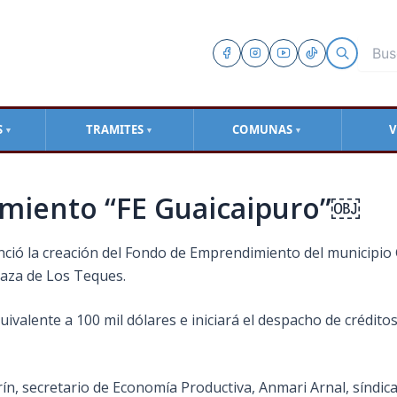
S
TRAMITES
COMUNAS
V
▼
▼
▼
miento “FE Guaicaipuro”￼
nunció la creación del Fondo de Emprendimiento del municipio
Plaza de Los Teques.
equivalente a 100 mil dólares e iniciará el despacho de créd
, secretario de Economía Productiva, Anmari Arnal, síndica