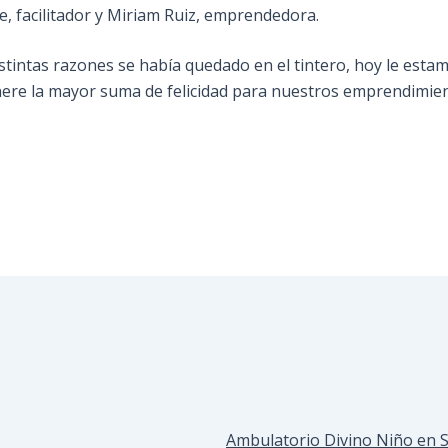
, facilitador y Miriam Ruiz, emprendedora.
tintas razones se había quedado en el tintero, hoy le esta
nere la mayor suma de felicidad para nuestros emprendimientos
Ambulatorio Divino Niño en S