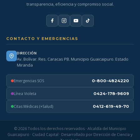
transparencia, eficiencia y compromiso social.
CONTACTO Y EMERGENCIAS
DIRECCIÓN
Av. Bolívar. Res. Caracas PB. Municipio Guaicaipuro. Estado
Miranda
Emergencias SOS
0-800-4824220
Línea Violeta
0424-178-9609
Citas Médicas (+Salud)
0412-619-49-70
© 2026 Todos los derechos reservados · Alcaldía del Municipio
Guaicaipuro · Ciudad Capital · Desarrollado por Dirección de Ciencia y