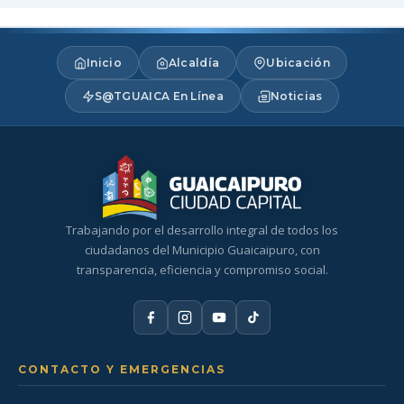
Inicio
Alcaldía
Ubicación
S@TGUAICA En Línea
Noticias
Trabajando por el desarrollo integral de todos los
ciudadanos del Municipio Guaicaipuro, con
transparencia, eficiencia y compromiso social.
CONTACTO Y EMERGENCIAS