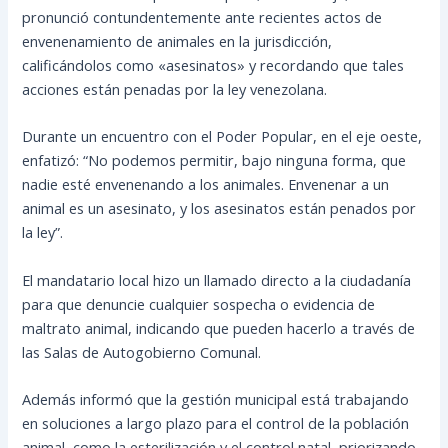
pronunció contundentemente ante recientes actos de
envenenamiento de animales en la jurisdicción,
calificándolos como «asesinatos» y recordando que tales
acciones están penadas por la ley venezolana.
Durante un encuentro con el Poder Popular, en el eje oeste,
enfatizó: “No podemos permitir, bajo ninguna forma, que
nadie esté envenenando a los animales. Envenenar a un
animal es un asesinato, y los asesinatos están penados por
la ley”.
El mandatario local hizo un llamado directo a la ciudadanía
para que denuncie cualquier sospecha o evidencia de
maltrato animal, indicando que pueden hacerlo a través de
las Salas de Autogobierno Comunal.
Además informó que la gestión municipal está trabajando
en soluciones a largo plazo para el control de la población
animal, como la esterilización y el control natal, priorizando