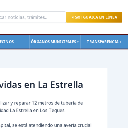
S@TGUAICA EN LÍNEA
ECINOS
ÓRGANOS MUNICIPALES
TRANSPARENCIA
▼
▼
vidas en La Estrella
lizar y reparar 12 metros de tubería de
idad La Estrella en Los Teques.
tal, se está atendiendo una avería crucial