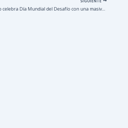
SIGUIENTE
Guaicaipuro celebra Día Mundial del Desafío con una masiva jornada de actividad física