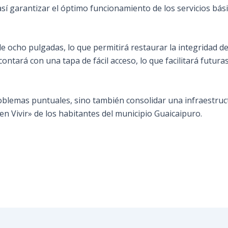
así garantizar el óptimo funcionamiento de los servicios bási
e ocho pulgadas, lo que permitirá restaurar la integridad de
ontará con una tapa de fácil acceso, lo que facilitará futur
oblemas puntuales, sino también consolidar una infraestruct
en Vivir» de los habitantes del municipio Guaicaipuro.