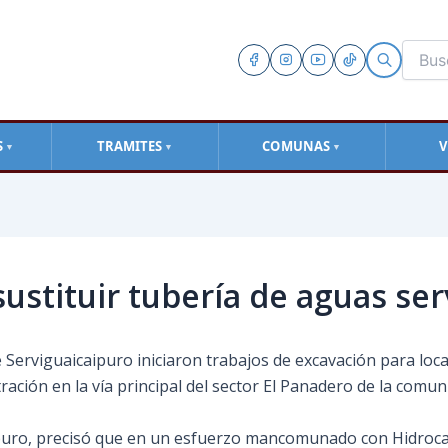
S
TRAMITES
COMUNAS
V
▼
▼
▼
sustituir tubería de aguas ser
 Serviguaicaipuro iniciaron trabajos de excavación para loca
ración en la vía principal del sector El Panadero de la comun
puro, precisó que en un esfuerzo mancomunado con Hidrocapi