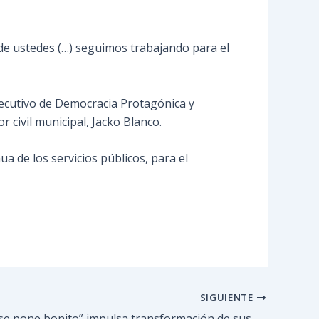
 de ustedes (…) seguimos trabajando para el
jecutivo de Democracia Protagónica y
 civil municipal, Jacko Blanco.
ua de los servicios públicos, para el
SIGUIENTE
“Guaremal se pone bonito” impulsa transformación de sus sectores