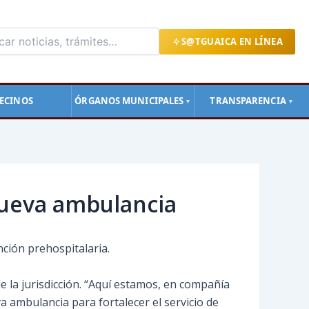
S@TGUAICA EN LÍNEA
ECINOS
ÓRGANOS MUNICIPALES
TRANSPARENCIA
▼
▼
nueva ambulancia
ción prehospitalaria.
de la jurisdicción. “Aquí estamos, en compañía
 ambulancia para fortalecer el servicio de