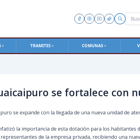
S
TRAMITES
COMUNAS
V
▼
▼
▼
uaicaipuro se fortalece con 
ipuro se expande con la llegada de una nueva unidad de aten
 enfatizó la importancia de esta dotación para los habitantes 
representantes de la empresa privada, recibiendo una nueva