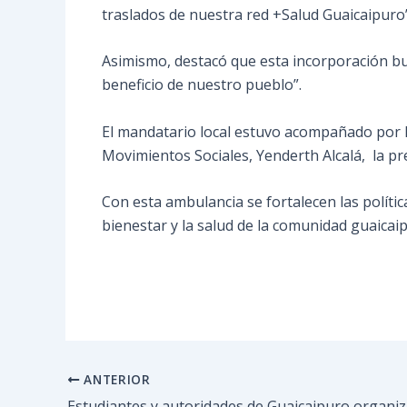
traslados de nuestra red +Salud Guaicaipuro”
Asimismo, destacó que esta incorporación bus
beneficio de nuestro pueblo”.
El mandatario local estuvo acompañado por lo
Movimientos Sociales, Yenderth Alcalá, la pre
Con esta ambulancia se fortalecen las política
bienestar y la salud de la comunidad guaicai
ANTERIOR