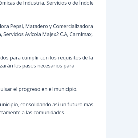
micas de Industria, Servicios o de Índole
dora Pepsi, Matadero y Comercializadora
, Servicios Avícola Majex2 C.A, Carnimax,
os para cumplir con los requisitos de la
lizarán los pasos necesarios para
ulsar el progreso en el municipio.
unicipio, consolidando así un futuro más
ectamente a las comunidades.