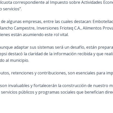
lícuota correspondiente al Impuesto sobre Actividades Econó
 servicios”.
 de algunas empresas, entre las cuales destacan: Embotella
Rancho Campestre, Inversiones Frioteq C.A., Alimentos Prova
enes están asumiendo este rol vital.
unque adaptar sus sistemas será un desafío, están preparad
psi destacó la claridad de la información recibida y que rea
o al municipio.
butos, retenciones y contribuciones, son esenciales para imp
 son invaluables y fortalecerán la construcción de nuestro m
, servicios públicos y programas sociales que benefician dir