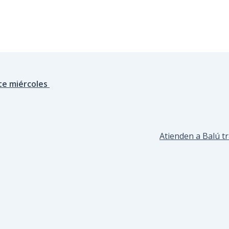
ste miércoles
Atienden a Balú t