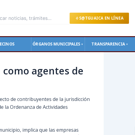
S@TGUAICA EN LÍNEA
ECINOS
ÓRGANOS MUNICIPALES
TRANSPARENCIA
▼
▼
o como agentes de
cto de contribuyentes de la jurisdicción
de la Ordenanza de Actividades
municipio, implica que las empresas