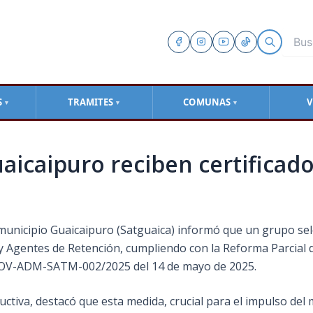
S
TRAMITES
COMUNAS
V
▼
▼
▼
aicaipuro reciben certificad
municipio Guaicaipuro (Satguaica) informó que un grupo sele
y Agentes de Retención, cumpliendo con la Reforma Parcial 
PROV-ADM-SATM-002/2025 del 14 de mayo de 2025.
tiva, destacó que esta medida, crucial para el impulso del 