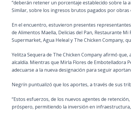
“deberán retener un porcentaje establecido sobre la a
Similar, sobre los ingresos brutos pagados por obras o
En el encuentro, estuvieron presentes representantes
de Alimentos Maella, Delicias del Pan, Restaurante Mi 
Supermarket, Agua Heleal y The Chicken Company, qui
Yelitza Sequera de The Chicken Company afirmó que, a
alcaldía. Mientras que Mirla Flores de Embotelladora Pe
adecuarse a la nueva designación para seguir aportand
Negrín puntualizó que los aportes, a través de sus tri
“Estos esfuerzos, de los nuevos agentes de retención,
próspero, permitiendo la inversión en infraestructura