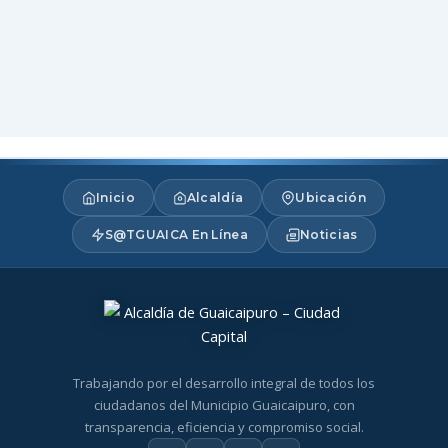
Inicio
Alcaldía
Ubicación
S@TGUAICA En Línea
Noticias
Trabajando por el desarrollo integral de todos los
ciudadanos del Municipio Guaicaipuro, con
transparencia, eficiencia y compromiso social.