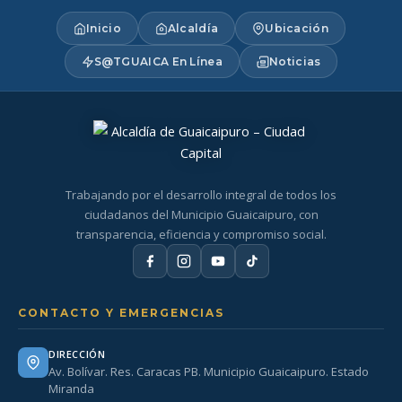
Inicio
Alcaldía
Ubicación
S@TGUAICA En Línea
Noticias
Trabajando por el desarrollo integral de todos los
ciudadanos del Municipio Guaicaipuro, con
transparencia, eficiencia y compromiso social.
CONTACTO Y EMERGENCIAS
DIRECCIÓN
Av. Bolívar. Res. Caracas PB. Municipio Guaicaipuro. Estado
Miranda