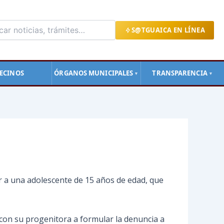
S@TGUAICA EN LÍNEA
ECINOS
ÓRGANOS MUNICIPALES
TRANSPARENCIA
▼
▼
 a una adolescente de 15 años de edad, que
ó con su progenitora a formular la denuncia a