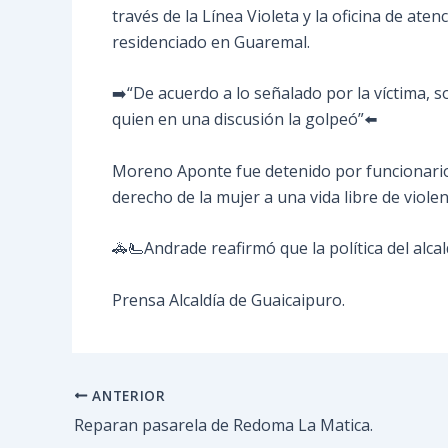
través de la Línea Violeta y la oficina de a
residenciado en Guaremal.
➡️“De acuerdo a lo señalado por la víctima, 
quien en una discusión la golpeó”⬅️
Moreno Aponte fue detenido por funcionarios d
derecho de la mujer a una vida libre de violen
🚓🫷Andrade reafirmó que la política del alca
Prensa Alcaldía de Guaicaipuro.
ANTERIOR
Reparan pasarela de Redoma La Matica.