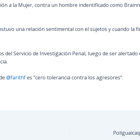
tención a la Mujer, contra un hombre indentificado como Brai
sostuvo una relación sentimental con el sujetos y cuando la
el Servicio de Investigación Penal, luego de ser alertado del
cia.
lde
@farithf
es “cero tolerancia contra los agresores”.