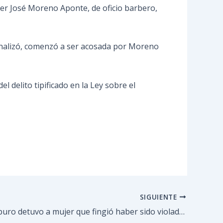
nner José Moreno Aponte, de oficio barbero,
 finalizó, comenzó a ser acosada por Moreno
 delito tipificado en la Ley sobre el
SIGUIENTE
Poliguaicaipuro detuvo a mujer que fingió haber sido violada por su expareja.