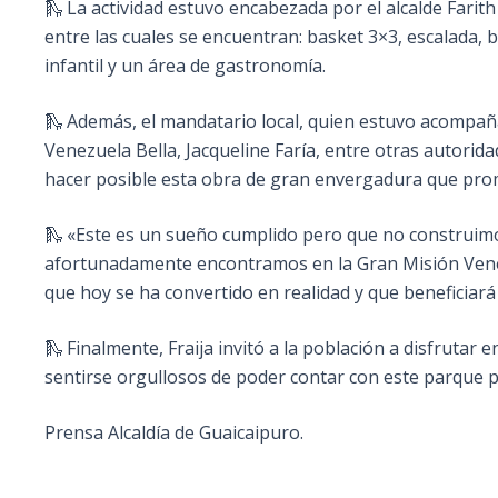
🛝 La actividad estuvo encabezada por el alcalde Farith
entre las cuales se encuentran: basket 3×3, escalada, b
infantil y un área de gastronomía.
🛝 Además, el mandatario local, quien estuvo acompañ
Venezuela Bella, Jacqueline Faría, entre otras autorida
hacer posible esta obra de gran envergadura que promu
🛝 «Este es un sueño cumplido pero que no construimo
afortunadamente encontramos en la Gran Misión Venezu
que hoy se ha convertido en realidad y que beneficiará 
🛝 Finalmente, Fraija invitó a la población a disfrutar 
sentirse orgullosos de poder contar con este parque pa
Prensa Alcaldía de Guaicaipuro.