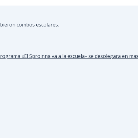
cibieron combos escolares.
rograma «El Sproinna va a la escuela» se desplegara en mas 