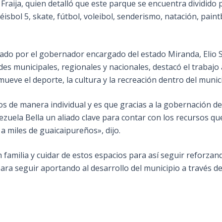
 Fraija, quien detalló que este parque se encuentra dividido p
éisbol 5, skate, fútbol, voleibol, senderismo, natación, pain
ado por el gobernador encargado del estado Miranda, Elio S
des municipales, regionales y nacionales, destacó el trabajo
eve el deporte, la cultura y la recreación dentro del munici
s de manera individual y es que gracias a la gobernación d
ela Bella un aliado clave para contar con los recursos que
a miles de guaicaipureños», dijo.
en familia y cuidar de estos espacios para así seguir reforzan
ra seguir aportando al desarrollo del municipio a través del