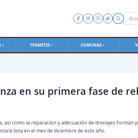
S
TRAMITES
COMUNAS
V
▼
▼
▼
nza en su primera fase de reh
ía, asi como la reparación y adecuación de drenajes forman p
tará lista en el mes de diciembre de este año.