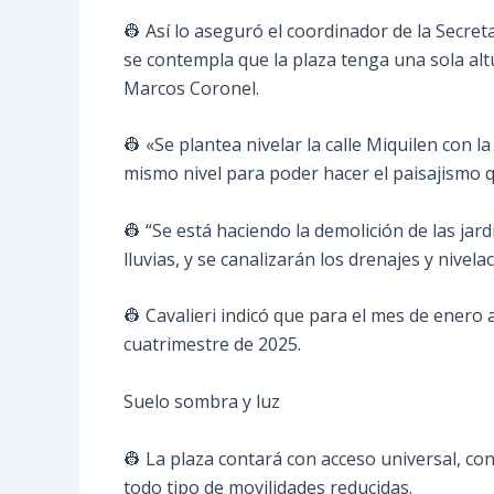
👷 Así lo aseguró el coordinador de la Secreta
se contempla que la plaza tenga una sola alt
Marcos Coronel.
👷 «Se plantea nivelar la calle Miquilen con l
mismo nivel para poder hacer el paisajismo q
👷 “Se está haciendo la demolición de las ja
lluvias, y se canalizarán los drenajes y nive
👷 Cavalieri indicó que para el mes de enero
cuatrimestre de 2025.
Suelo sombra y luz
👷 La plaza contará con acceso universal, co
todo tipo de movilidades reducidas.