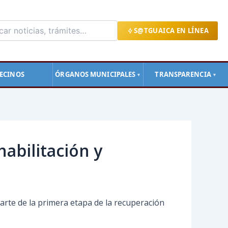
S@TGUAICA EN LÍNEA
ECINOS
ÓRGANOS MUNICIPALES
TRANSPARENCIA
▼
▼
abilitación y
arte de la primera etapa de la recuperación