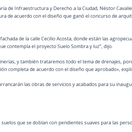
ría de Infraestructura y Derecho a la Ciudad, Néstor Cavalieri
ura de acuerdo con el diseño que ganó el concurso de arquit
a fachada de la calle Cecilio Acosta, donde están las agropecua
ue contempla el proyecto Suelo Sombra y luz”, dijo.
rdinerías, y también trataremos todo el tema de drenajes, p
lación completa de acuerdo con el diseño que aprobado», expli
 arrancarán las obras de servicios y acabados para su inaug
n suelos que se doblan con pendientes suaves para las perso