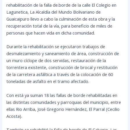
rehabilitación de la falla de.borde de la calle El Colegio en
Lagunetica, La Alcaldía del Mundo Bolivariano de
Guaicaipuro llevo a cabo la culminación de esta obra y la
recuperación total de la vía, para beneficio de miles de
personas que hacen vida en dicha comunidad.
Durante la rehabilitación se ejecutaron trabajos de
desmalezamiento y saneamiento de área, construcción de
un muro cíclope de dos servidas, restauración de la
torrentera existente, construcción de brocal y restitución
de la carretera asfáltica a través de la colocación de 60
toneladas de asfalto en el tramo afectado.
Con está ya suman 18 las fallas de borde rehabilitadas en
las distintas comunidades y parroquias del municipio, entre
ellas Rio Arriba, José Gregorio Hernández, El Parral (Cecilio
Acosta).
También se rehabilitó la falla de borde de El Calvario, Las