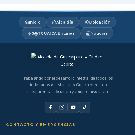
Inicio
Alcaldía
Ubicación
S@TGUAICA En Línea
Noticias
Trabajando por el desarrollo integral de todos los
ciudadanos del Municipio Guaicaipuro, con
transparencia, eficiencia y compromiso social.
CONTACTO Y EMERGENCIAS