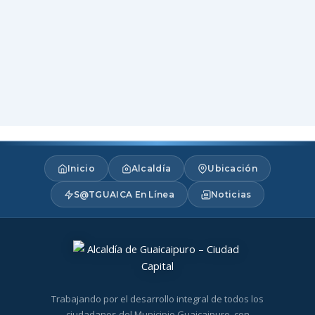
Inicio
Alcaldía
Ubicación
S@TGUAICA En Línea
Noticias
Trabajando por el desarrollo integral de todos los
ciudadanos del Municipio Guaicaipuro, con