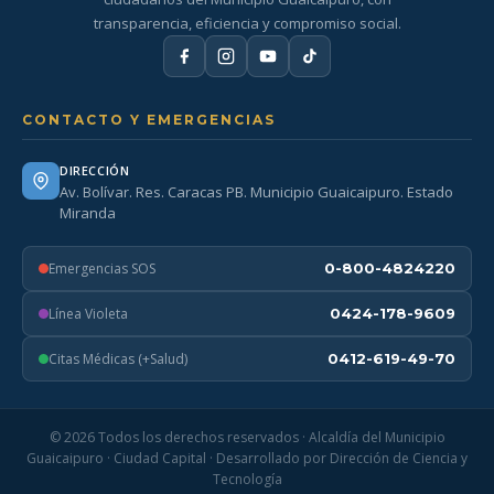
transparencia, eficiencia y compromiso social.
CONTACTO Y EMERGENCIAS
DIRECCIÓN
Av. Bolívar. Res. Caracas PB. Municipio Guaicaipuro. Estado
Miranda
Emergencias SOS
0-800-4824220
Línea Violeta
0424-178-9609
Citas Médicas (+Salud)
0412-619-49-70
© 2026 Todos los derechos reservados · Alcaldía del Municipio
Guaicaipuro · Ciudad Capital · Desarrollado por Dirección de Ciencia y
Tecnología