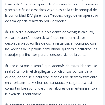
través de Serviguaicaipuro, llevó a cabo labores de limpieza
y recolección de desechos vegetales en la calle principal de
la comunidad El Vigía en Los Teques, luego de un operativo
de tala y poda realizado por Corpoelec.
👷 Así lo dió a conocer la presidenta de Serviguaicaipuro,
Nazareth García, quien detalló que en la jornada se
desplegaron cuadrillas de dicha instancia, en conjunto con
los vecinos de la propia comunidad, quienes ejecutaron los
trabajos pertinentes para el despeje vial de la zona.
👷 Por otra parte señaló que, además de estas labores, se
realizó también el despliegue por distintos puntos de la
ciudad, donde se ejecutaron trabajos de desmalezamiento
en el Urbanismo El Chorrito, La Matica y Lagunetica; así
como también continuaron las labores de mantenimiento en
la avenida Bicentenario.
👷 Asimismo, se ejecutaron trabajos de poda en las