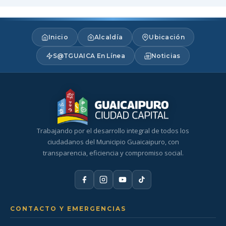
Inicio
Alcaldía
Ubicación
S@TGUAICA En Línea
Noticias
Trabajando por el desarrollo integral de todos los
ciudadanos del Municipio Guaicaipuro, con
transparencia, eficiencia y compromiso social.
CONTACTO Y EMERGENCIAS