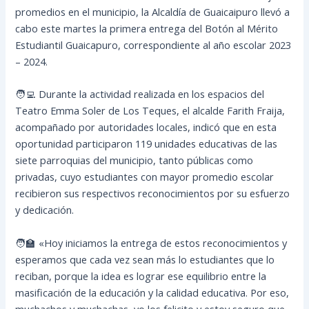
promedios en el municipio, la Alcaldía de Guaicaipuro llevó a
cabo este martes la primera entrega del Botón al Mérito
Estudiantil Guaicapuro, correspondiente al año escolar 2023
– 2024.
🧑‍💻 Durante la actividad realizada en los espacios del
Teatro Emma Soler de Los Teques, el alcalde Farith Fraija,
acompañado por autoridades locales, indicó que en esta
oportunidad participaron 119 unidades educativas de las
siete parroquias del municipio, tanto públicas como
privadas, cuyo estudiantes con mayor promedio escolar
recibieron sus respectivos reconocimientos por su esfuerzo
y dedicación.
🧑‍🏫 «Hoy iniciamos la entrega de estos reconocimientos y
esperamos que cada vez sean más lo estudiantes que lo
reciban, porque la idea es lograr ese equilibrio entre la
masificación de la educación y la calidad educativa. Por eso,
muchachos y muchachas, yo los felicito y estoy seguro que