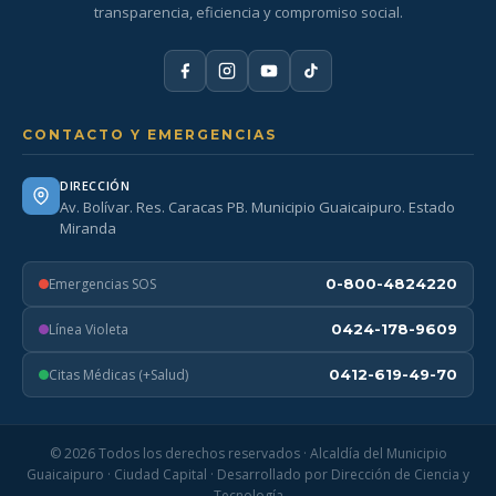
transparencia, eficiencia y compromiso social.
CONTACTO Y EMERGENCIAS
DIRECCIÓN
Av. Bolívar. Res. Caracas PB. Municipio Guaicaipuro. Estado
Miranda
Emergencias SOS
0-800-4824220
Línea Violeta
0424-178-9609
Citas Médicas (+Salud)
0412-619-49-70
© 2026 Todos los derechos reservados · Alcaldía del Municipio
Guaicaipuro · Ciudad Capital · Desarrollado por Dirección de Ciencia y
Tecnología