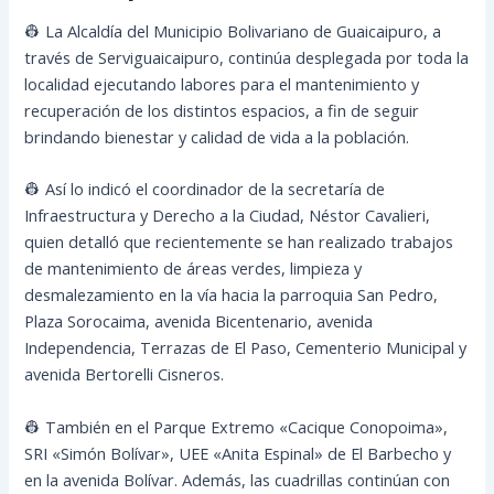
👷 La Alcaldía del Municipio Bolivariano de Guaicaipuro, a
través de Serviguaicaipuro, continúa desplegada por toda la
localidad ejecutando labores para el mantenimiento y
recuperación de los distintos espacios, a fin de seguir
brindando bienestar y calidad de vida a la población.
👷 Así lo indicó el coordinador de la secretaría de
Infraestructura y Derecho a la Ciudad, Néstor Cavalieri,
quien detalló que recientemente se han realizado trabajos
de mantenimiento de áreas verdes, limpieza y
desmalezamiento en la vía hacia la parroquia San Pedro,
Plaza Sorocaima, avenida Bicentenario, avenida
Independencia, Terrazas de El Paso, Cementerio Municipal y
avenida Bertorelli Cisneros.
👷 También en el Parque Extremo «Cacique Conopoima»,
SRI «Simón Bolívar», UEE «Anita Espinal» de El Barbecho y
en la avenida Bolívar. Además, las cuadrillas continúan con