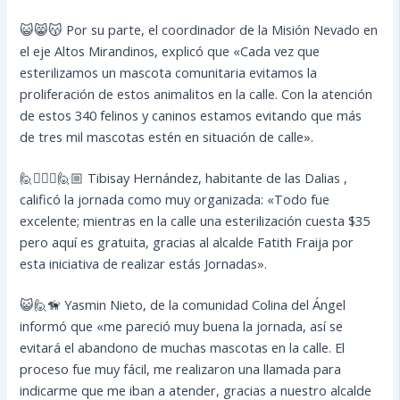
😺😸😽 Por su parte, el coordinador de la Misión Nevado en
el eje Altos Mirandinos, explicó que «Cada vez que
esterilizamos un mascota comunitaria evitamos la
proliferación de estos animalitos en la calle. Con la atención
de estos 340 felinos y caninos estamos evitando que más
de tres mil mascotas estén en situación de calle».
🙋🙋🏼‍♀️🙋🏼 Tibisay Hernández, habitante de las Dalias ,
calificó la jornada como muy organizada: «Todo fue
excelente; mientras en la calle una esterilización cuesta $35
pero aquí es gratuita, gracias al alcalde Fatith Fraija por
esta iniciativa de realizar estás Jornadas».
😺🙋🦮 Yasmin Nieto, de la comunidad Colina del Ángel
informó que «me pareció muy buena la jornada, así se
evitará el abandono de muchas mascotas en la calle. El
proceso fue muy fácil, me realizaron una llamada para
indicarme que me iban a atender, gracias a nuestro alcalde