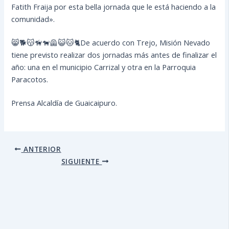
Fatith Fraija por esta bella jornada que le está haciendo a la
comunidad».
😸🐕😽🦮🐕‍🦺😺🐱🐈De acuerdo con Trejo, Misión Nevado
tiene previsto realizar dos jornadas más antes de finalizar el
año: una en el municipio Carrizal y otra en la Parroquia
Paracotos.
Prensa Alcaldía de Guaicaipuro.
ANTERIOR
SIGUIENTE