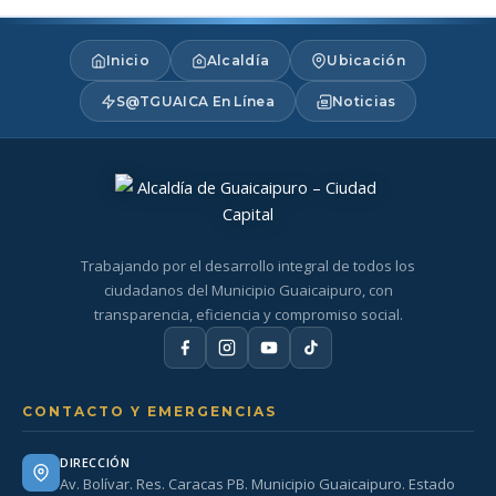
Inicio
Alcaldía
Ubicación
S@TGUAICA En Línea
Noticias
Trabajando por el desarrollo integral de todos los
ciudadanos del Municipio Guaicaipuro, con
transparencia, eficiencia y compromiso social.
CONTACTO Y EMERGENCIAS
DIRECCIÓN
Av. Bolívar. Res. Caracas PB. Municipio Guaicaipuro. Estado