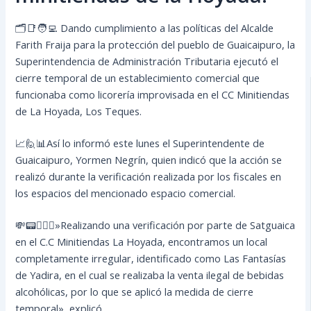
🗂️📑🧑‍💻 Dando cumplimiento a las políticas del Alcalde
Farith Fraija para la protección del pueblo de Guaicaipuro, la
Superintendencia de Administración Tributaria ejecutó el
cierre temporal de un establecimiento comercial que
funcionaba como licorería improvisada en el CC Minitiendas
de La Hoyada, Los Teques.
📈🙋📊Así lo informó este lunes el Superintendente de
Guaicaipuro, Yormen Negrín, quien indicó que la acción se
realizó durante la verificación realizada por los fiscales en
los espacios del mencionado espacio comercial.
💸📟🙋🏿‍♂️»Realizando una verificación por parte de Satguaica
en el C.C Minitiendas La Hoyada, encontramos un local
completamente irregular, identificado como Las Fantasías
de Yadira, en el cual se realizaba la venta ilegal de bebidas
alcohólicas, por lo que se aplicó la medida de cierre
temporal», explicó.