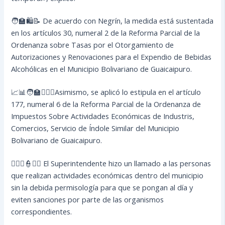
🧑‍🏫🛍️📝 De acuerdo con Negrín, la medida está sustentada
en los artículos 30, numeral 2 de la Reforma Parcial de la
Ordenanza sobre Tasas por el Otorgamiento de
Autorizaciones y Renovaciones para el Expendio de Bebidas
Alcohólicas en el Municipio Bolivariano de Guaicaipuro.
📈📊🧑‍🏫🙋🏿‍♂️Asimismo, se aplicó lo estipula en el artículo
177, numeral 6 de la Reforma Parcial de la Ordenanza de
Impuestos Sobre Actividades Económicas de Industris,
Comercios, Servicio de Índole Similar del Municipio
Bolivariano de Guaicaipuro.
🙋🏼‍♀️👮🧑‍⚖️ El Superintendente hizo un llamado a las personas
que realizan actividades económicas dentro del municipio
sin la debida permisología para que se pongan al día y
eviten sanciones por parte de las organismos
correspondientes.