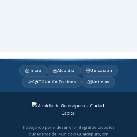
Inicio
Alcaldía
Ubicación
S@TGUAICA En Línea
Noticias
Trabajando por el desarrollo integral de todos los
ciudadanos del Municipio Guaicaipuro, con