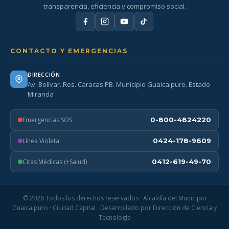
transparencia, eficiencia y compromiso social.
CONTACTO Y EMERGENCIAS
DIRECCIÓN
Av. Bolívar. Res. Caracas PB. Municipio Guaicaipuro. Estado
Miranda
Emergencias SOS
0-800-4824220
Línea Violeta
0424-178-9609
Citas Médicas (+Salud)
0412-619-49-70
© 2026 Todos los derechos reservados · Alcaldía del Municipio
Guaicaipuro · Ciudad Capital · Desarrollado por Dirección de Ciencia y
Tecnología