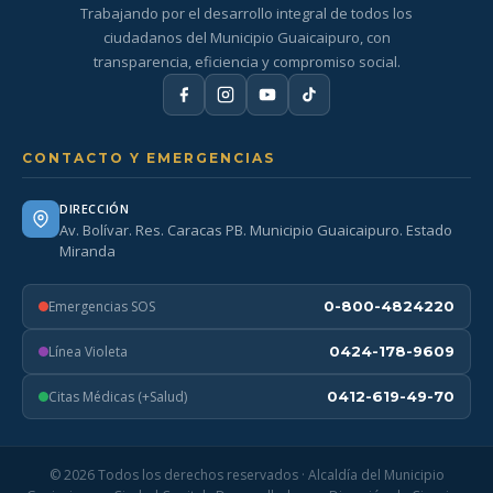
Trabajando por el desarrollo integral de todos los
ciudadanos del Municipio Guaicaipuro, con
transparencia, eficiencia y compromiso social.
CONTACTO Y EMERGENCIAS
DIRECCIÓN
Av. Bolívar. Res. Caracas PB. Municipio Guaicaipuro. Estado
Miranda
Emergencias SOS
0-800-4824220
Línea Violeta
0424-178-9609
Citas Médicas (+Salud)
0412-619-49-70
© 2026 Todos los derechos reservados · Alcaldía del Municipio