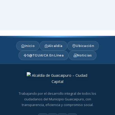
Inicio
Alcaldía
Ubicación
S@TGUAICA En Línea
Noticias
Trabajando por el desarrollo integral de todos los
ciudadanos del Municipio Guaicaipuro, con
transparencia, eficiencia y compromiso social.