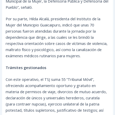
Municipal de la Mujer, la Defensoría Pública y Defensoría del
Pueblo”, señaló.
Por su parte, Hilda Alcalá, presidenta del Instituto de la
Mujer del Municipio Guaicaipuro, indicó que unas 70
personas fueron atendidas durante la jornada por la
dependencia que dirige, a las cuales se les brindó la
respectiva orientación sobre casos de víctimas de violencia,
maltrato físico y psicológico, así como la canalización de
exámenes médicos rutinarios para mujeres.
Trámites gestionados
Con este operativo, el TSJ suma 55 “Tribunal Móvil”,
ofreciendo acompañamiento oportuno y gratuito en
materia de permisos de viaje, divorcios de mutuo acuerdo,
declaración de únicos y universales herederos, curatela
(para contraer nupcias), ejercicio unilateral de la patria
potestad, títulos supletorios, justificativo de testigos; así