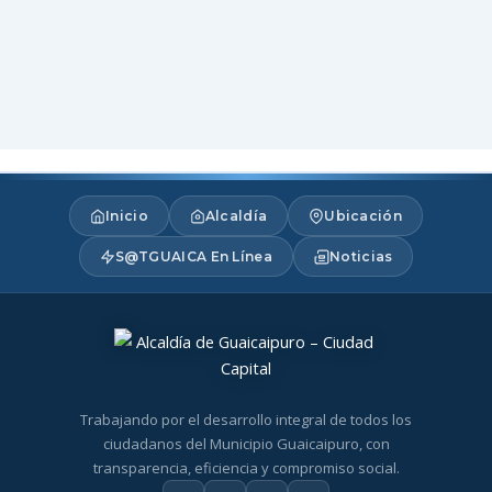
Inicio
Alcaldía
Ubicación
S@TGUAICA En Línea
Noticias
Trabajando por el desarrollo integral de todos los
ciudadanos del Municipio Guaicaipuro, con
transparencia, eficiencia y compromiso social.