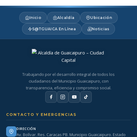
Inicio
Alcaldía
Ubicación
S@TGUAICA En Línea
Noticias
Trabajando por el desarrollo integral de todos los
ciudadanos del Municipio Guaicaipuro, con
transparencia, eficiencia y compromiso social.
CONTACTO Y EMERGENCIAS
DIRECCIÓN
Av. Bolívar. Res. Caracas PB. Municipio Guaicaipuro. Estado