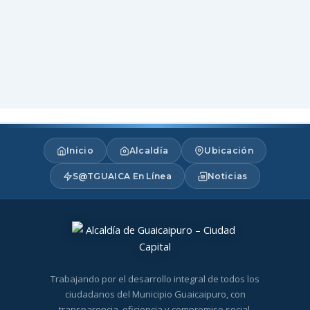
Inicio
Alcaldía
Ubicación
S@TGUAICA En Línea
Noticias
Trabajando por el desarrollo integral de todos los
ciudadanos del Municipio Guaicaipuro, con
transparencia, eficiencia y compromiso social.