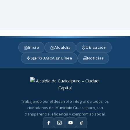
Inicio
Alcaldía
Ubicación
S@TGUAICA En Línea
Noticias
Trabajando por el desarrollo integral de todos los
ciudadanos del Municipio Guaicaipuro, con
transparencia, eficiencia y compromiso social.