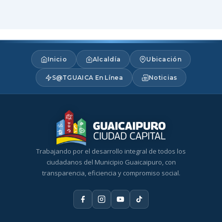
Inicio
Alcaldía
Ubicación
S@TGUAICA En Línea
Noticias
Trabajando por el desarrollo integral de todos los
ciudadanos del Municipio Guaicaipuro, con
transparencia, eficiencia y compromiso social.