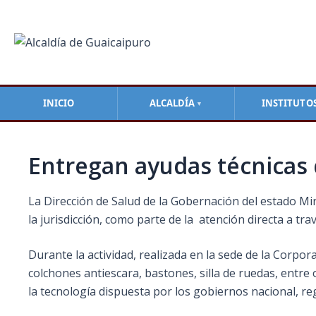
Ir
Navegación
al
de
contenido
entradas
INICIO
ALCALDÍA
INSTITUTO
▼
Entregan ayudas técnicas 
La Dirección de Salud de la Gobernación del estado Mir
la jurisdicción, como parte de la atención directa a t
Durante la actividad, realizada en la sede de la Corpo
colchones antiescara, bastones, silla de ruedas, entre 
la tecnología dispuesta por los gobiernos nacional, reg