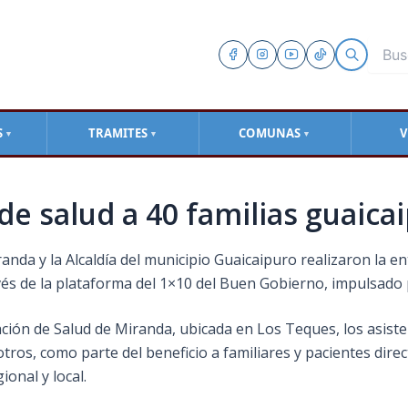
S
TRAMITES
COMUNAS
V
▼
▼
▼
de salud a 40 familias guaica
anda y la Alcaldía del municipio Guaicaipuro realizaron la en
ravés de la plataforma del 1×10 del Buen Gobierno, impulsado
ración de Salud de Miranda, ubicada en Los Teques, los asiste
otros, como parte del beneficio a familiares y pacientes direc
ional y local.