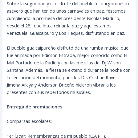
Sobre la seguridad y el disfrute del pueblo, el burgomaestre
aseveró que han tenido unos carnavales en paz, “estamos
cumpliendo la promesa del presidente Nicolás Maduro,
desde el 28J, que iba a reinar la paz y aquí estamos,
Venezuela, Guaicaipuro y Los Teques, disfrutando en paz.
El pueblo guaicaipureño disfrutó de una rumba musical que
fue animada por Edicson Estrada, mejor conocido como El
Mal Portado de la Radio y con las mezclas del Dj Wilson
Santana. Además, la fiesta se extendió durante la noche con
la sensación del momento, pues los Djs Cristian Raves,
Jimena Araya y Anderson Briceño hicieron vibrar a los
presentes con sus repertorios musicales.
Entrega de premiaciones
Comparsas escolares:
1er lugar: Remembranzas de mi pueblo (C.A.P.I.).