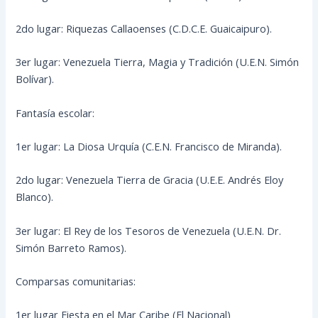
2do lugar: Riquezas Callaoenses (C.D.C.E. Guaicaipuro).
3er lugar: Venezuela Tierra, Magia y Tradición (U.E.N. Simón
Bolívar).
Fantasía escolar:
1er lugar: La Diosa Urquía (C.E.N. Francisco de Miranda).
2do lugar: Venezuela Tierra de Gracia (U.E.E. Andrés Eloy
Blanco).
3er lugar: El Rey de los Tesoros de Venezuela (U.E.N. Dr.
Simón Barreto Ramos).
Comparsas comunitarias:
1er lugar Fiesta en el Mar Caribe (El Nacional)