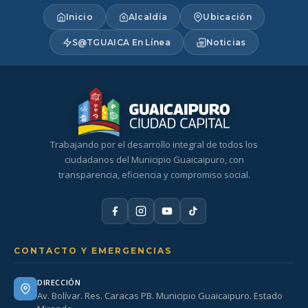
Inicio
Alcaldía
Ubicación
S@TGUAICA En Línea
Noticias
Trabajando por el desarrollo integral de todos los
ciudadanos del Municipio Guaicaipuro, con
transparencia, eficiencia y compromiso social.
CONTACTO Y EMERGENCIAS
DIRECCIÓN
Av. Bolívar. Res. Caracas PB. Municipio Guaicaipuro. Estado