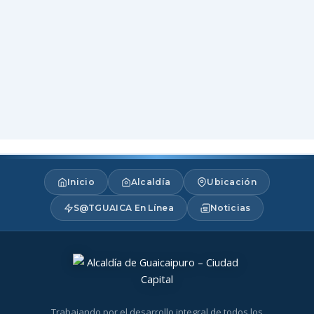
Inicio
Alcaldía
Ubicación
S@TGUAICA En Línea
Noticias
Trabajando por el desarrollo integral de todos los