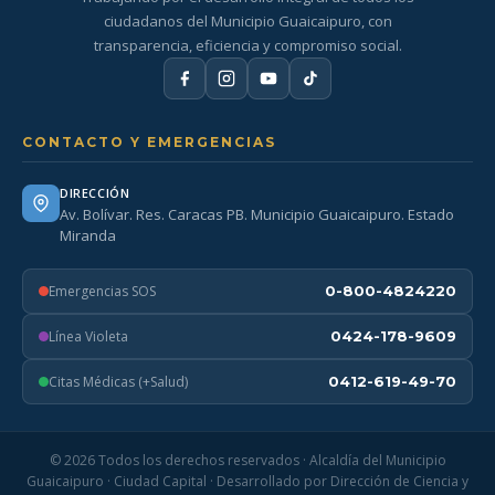
ciudadanos del Municipio Guaicaipuro, con
transparencia, eficiencia y compromiso social.
CONTACTO Y EMERGENCIAS
DIRECCIÓN
Av. Bolívar. Res. Caracas PB. Municipio Guaicaipuro. Estado
Miranda
Emergencias SOS
0-800-4824220
Línea Violeta
0424-178-9609
Citas Médicas (+Salud)
0412-619-49-70
© 2026 Todos los derechos reservados · Alcaldía del Municipio
Guaicaipuro · Ciudad Capital · Desarrollado por Dirección de Ciencia y