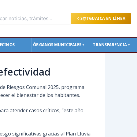
S@TGUAICA EN LÍNEA
ECINOS
ÓRGANOS MUNICIPALES
TRANSPARENCIA
▼
▼
efectividad
ón de Riesgos Comunal 2025, programa
ecer el bienestar de los habitantes.
ara atender casos críticos, “este año
sgo significativas gracias al Plan Lluvia