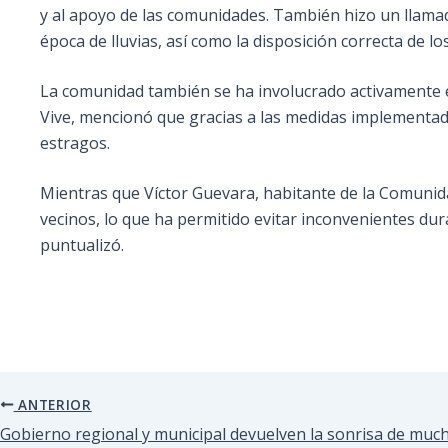
y al apoyo de las comunidades. También hizo un llamad
época de lluvias, así como la disposición correcta de lo
La comunidad también se ha involucrado activamente e
Vive, mencionó que gracias a las medidas implementad
estragos.
Mientras que Víctor Guevara, habitante de la Comunida
vecinos, lo que ha permitido evitar inconvenientes dur
puntualizó.
ANTERIOR
Gobierno regional y municipal devuelven la sonrisa de muc