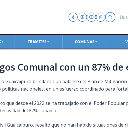
S
TRAMITES
COMUNAS
V
▼
▼
▼
sgos Comunal con un 87% de 
ipio Guaicaipuro brindaron un balance del Plan de Mitigaci
s políticas nacionales, en un esfuerzo coordinado para fortal
có que desde el 2022 se ha trabajado con el Poder Popular p
ectividad del 87%”, añadió.
il Guaicaipuro, resaltó que no han habido situaciones de rie