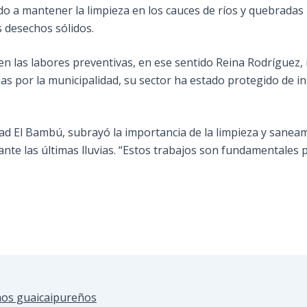
o a mantener la limpieza en los cauces de ríos y quebradas
s desechos sólidos.
n las labores preventivas, en ese sentido Reina Rodríguez
as por la municipalidad, su sector ha estado protegido de 
d El Bambú, subrayó la importancia de la limpieza y saneami
ante las últimas lluvias. “Estos trabajos son fundamentales 
hos guaicaipureños