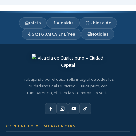
Inicio
Alcaldía
Ubicación
S@TGUAICA En Línea
Noticias
Trabajando por el desarrollo integral de todos los
ciudadanos del Municipio Guaicaipuro, con
transparencia, eficiencia y compromiso social.
CONTACTO Y EMERGENCIAS