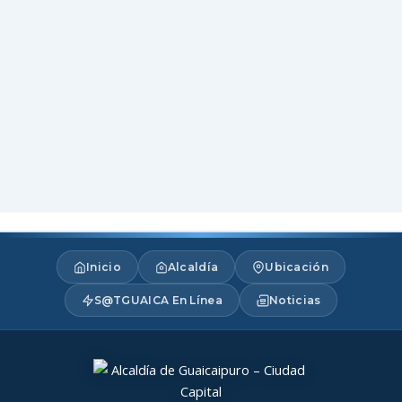
Inicio
Alcaldía
Ubicación
S@TGUAICA En Línea
Noticias