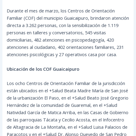
Durante el mes de marzo, los Centros de Orientación
Familiar (COF) del municipio Guaicaipuro, brindaron atención
directa a 3.262 personas, con la sensibilización de 1.119
personas en talleres y conversatorios, 545 visitas
domiciliarias, 482 atenciones en psicopedagogía, 420
atenciones al ciudadano, 402 orientaciones familiares, 231
atenciones psicológicas y 27 operativos casa por casa.
Ubicación de los COF Guaicaipuro
Los ocho Centros de Orientación Familiar de la jurisdicción
están ubicados en el +Salud Beata Madre María de San José
de la urbanización El Paso, en el +Salud Beato José Gregorio
Hernández de la comunidad de Guaremal, en el +Salud
Natividad García de Matica Arriba, en las Casas de Gobierno
de las parroquias Tácata y Cecilio Acosta, en el Infocentro
de Altagracia de La Montaña, en el +Salud Luisa Palacios de
Paracotos y en el +Salud Dr. Alonso Quevedo de San Pedro